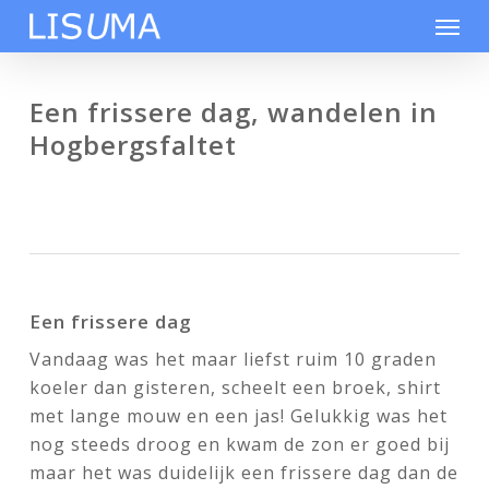
Skip
Men
to
main
content
Een frissere dag, wandelen in
Hogbergsfaltet
Een frissere dag
Vandaag was het maar liefst ruim 10 graden
koeler dan gisteren, scheelt een broek, shirt
met lange mouw en een jas! Gelukkig was het
nog steeds droog en kwam de zon er goed bij
maar het was duidelijk een frissere dag dan de