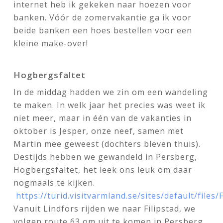
internet heb ik gekeken naar hoezen voor
banken. Vóór de zomervakantie ga ik voor
beide banken een hoes bestellen voor een
kleine make-over!
Hogbergsfaltet
In de middag hadden we zin om een wandeling
te maken. In welk jaar het precies was weet ik
niet meer, maar in één van de vakanties in
oktober is Jesper, onze neef, samen met
Martin mee geweest (dochters bleven thuis).
Destijds hebben we gewandeld in Persberg,
Hogbergsfaltet, het leek ons leuk om daar
nogmaals te kijken.
https://turid.visitvarmland.se/sites/default/files
Vanuit Lindfors rijden we naar Filipstad, we
volgen route 63 om uit te komen in Persberg.