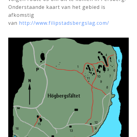
Onderstaande kaart van het gebied is
afkomstig
van
http://www.filipstadsbergslag.com/