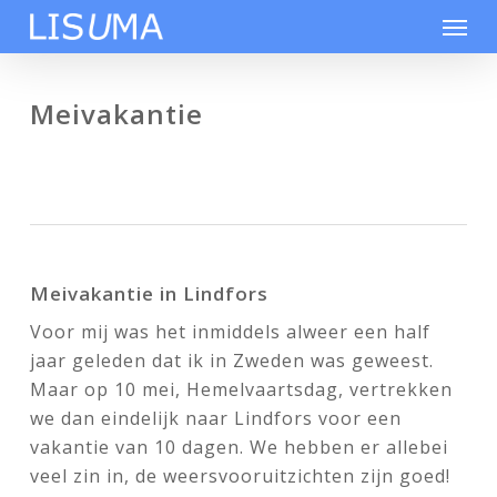
Skip
Men
to
main
content
Meivakantie
Meivakantie in Lindfors
Voor mij was het inmiddels alweer een half
jaar geleden dat ik in Zweden was geweest.
Maar op 10 mei, Hemelvaartsdag, vertrekken
we dan eindelijk naar Lindfors voor een
vakantie van 10 dagen. We hebben er allebei
veel zin in, de weersvooruitzichten zijn goed!