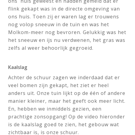
ons huis geweest en hadden gemeld dat er
flink gekapt was in de directe omgeving van
ons huis. Toen zij er waren lag er trouwens
nog volop sneeuw in de tuin en was het
Molkom-meer nog bevroren. Gelukkig was het
het sneeuw en ijs nu verdwenen, het gras was
zelfs al weer behoorlijk gegroeid.
Kaalslag
Achter de schuur zagen we inderdaad dat er
veel bomen zijn gekapt, het ziet er heel
anders uit. Onze tuin lijkt op de één of andere
manier kleiner, maar het geeft ook meer licht.
En, hebben we inmiddels gezien, een
prachtige zonsopgang! Op de video hieronder
is de kaalslag goed te zien, het gebouw wat
zichtbaar is, is onze schuur.