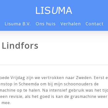
Lisuma B.V.
Ons huis
Verhalen
Contact
 Lindfors
oede Vrijdag zijn we vertrokken naar Zweden. Eerst 
enstop in Scheemda om bij mijn schoonouders de
achine op te halen. Na intensief gebruik was het tij
een revisie, als het goed is kan de grasmachine weer
n mee.