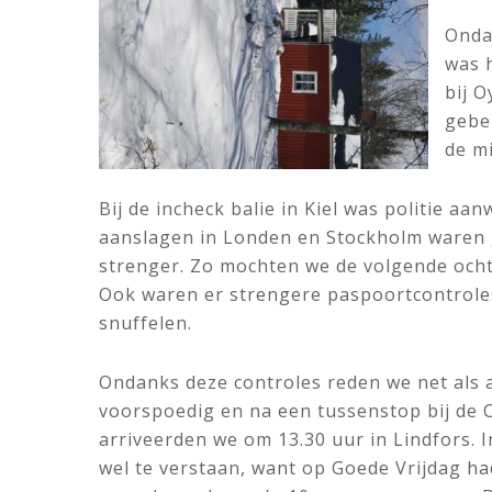
Onda
was 
bij 
gebe
de mi
Bij de incheck balie in Kiel was politie aa
aanslagen in Londen en Stockholm waren 
strenger. Zo mochten we de volgende ochte
Ook waren er strengere paspoortcontroles
snuffelen.
Ondanks deze controles reden we net als a
voorspoedig en na een tussenstop bij de
arriveerden we om 13.30 uur in Lindfors. I
wel te verstaan, want op Goede Vrijdag h