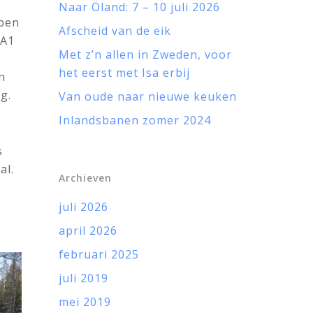
Naar Öland: 7 – 10 juli 2026
bben
Afscheid van de eik
 A1
Met z’n allen in Zweden, voor
het eerst met Isa erbij
n
g.
Van oude naar nieuwe keuken
Inlandsbanen zomer 2024
s
al.
Archieven
juli 2026
april 2026
februari 2025
juli 2019
mei 2019