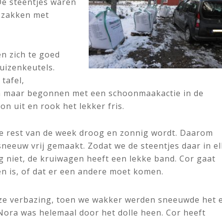
De steentjes waren
e zakken met
n zich te goed
uizenkeutels.
tafel,
m maar begonnen met een schoonmaakactie in de
on uit en rook het lekker fris.
de rest van de week droog en zonnig wordt. Daarom
neeuw vrij gemaakt. Zodat we de steentjes daar in el
og niet, de kruiwagen heeft een lekke band. Cor gaat
en is, of dat er een andere moet komen.
ze verbazing, toen we wakker werden sneeuwde het 
 Nora was helemaal door het dolle heen. Cor heeft