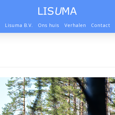
Lisuma B.V.
Ons huis
Verhalen
Contact